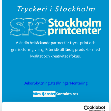
Tryckeri i Stockholm
Vi är din heltäckande partner för tryck, print och
grafisk formgivning. Från idé till färdig produkt – med
kvalitet och kreativitet i fokus.
Dekor
Skyltning
Utsällningar
Montering
Våra tjänster
Kontakta oss