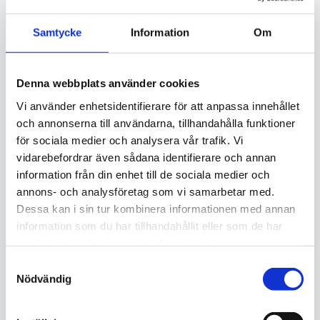
Samtycke
Information
Om
Denna webbplats använder cookies
Vi använder enhetsidentifierare för att anpassa innehållet
och annonserna till användarna, tillhandahålla funktioner
för sociala medier och analysera vår trafik. Vi
vidarebefordrar även sådana identifierare och annan
information från din enhet till de sociala medier och
annons- och analysföretag som vi samarbetar med.
Dessa kan i sin tur kombinera informationen med annan
information som du har tillhandahållit eller som de har
samlat in när du har använt deras tjänster.
Samtyckesval
Nödvändig