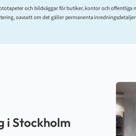
tapeter och bildväggar för butiker, kontor och offentliga mi
ntering, oavsett om det gäller permanenta inredningsdetaljer e
g i Stockholm