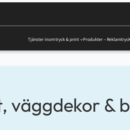
Tjänster inom tryck & print
Produkter – Reklamtryck
, väggdekor & 