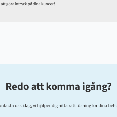
att göra intryck på dina kunder!
Redo att komma igång?
ntakta oss idag, vi hjälper dig hitta rätt lösning för dina beh