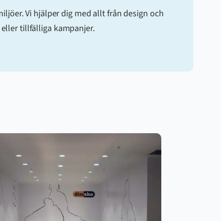
ljöer. Vi hjälper dig med allt från design och
ller tillfälliga kampanjer.