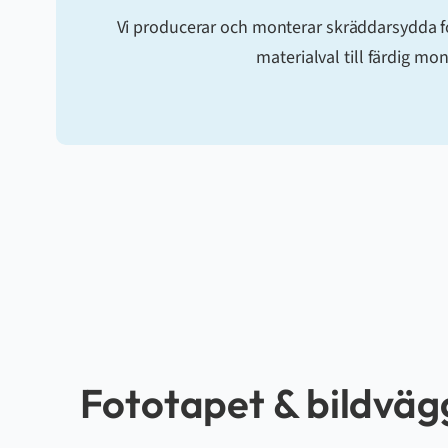
Vi producerar och monterar skräddarsydda foto
materialval till färdig mo
Fototapet & bildväg