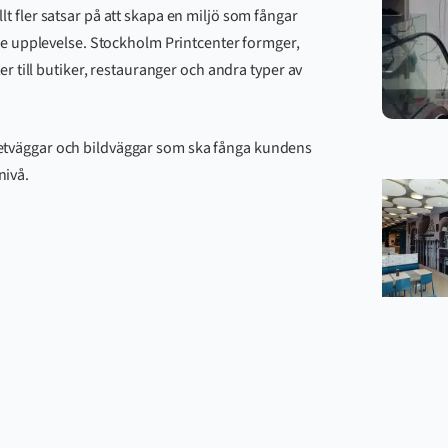
llt fler satsar på att skapa en miljö som fångar
e upplevelse. Stockholm Printcenter formger,
 till butiker, restauranger och andra typer av
tapetväggar och bildväggar som ska fånga kundens
nivå.