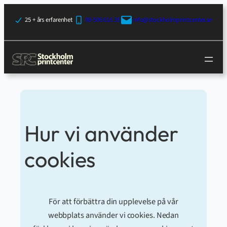
25 + års erfarenhet
08-506 616 35
info@stockholmprintcenter.se
Hur vi använder
cookies
För att förbättra din upplevelse på vår
webbplats använder vi cookies. Nedan