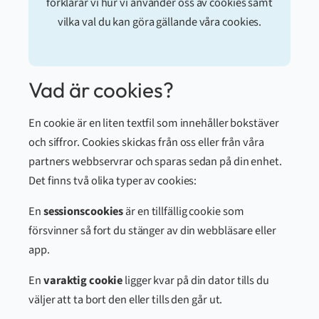
förklarar vi hur vi använder oss av cookies samt
vilka val du kan göra gällande våra cookies.
Vad är cookies?
En cookie är en liten textfil som innehåller bokstäver
och siffror. Cookies skickas från oss eller från våra
partners webbservrar och sparas sedan på din enhet.
Det finns två olika typer av cookies:
En
sessionscookies
är en tillfällig cookie som
försvinner så fort du stänger av din webbläsare eller
app.
En
varaktig cookie
ligger kvar på din dator tills du
väljer att ta bort den eller tills den går ut.